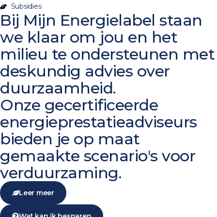
Subsidies
Bij Mijn Energielabel staan
we klaar om jou en het
milieu te ondersteunen met
deskundig advies over
duurzaamheid.
Onze gecertificeerde
energieprestatieadviseurs
bieden je op maat
gemaakte scenario's voor
verduurzaming.
Leer meer
Wat kan ik besparen