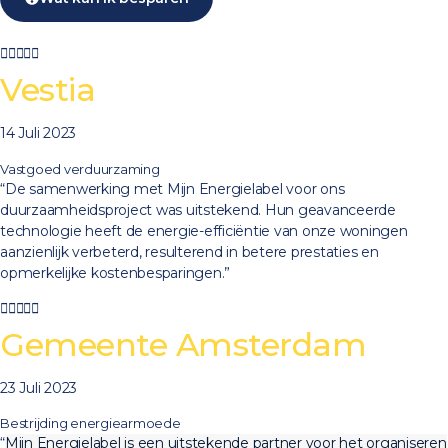





Vestia
14 Juli 2023
Vastgoed verduurzaming
“De samenwerking met Mijn Energielabel voor ons
duurzaamheidsproject was uitstekend. Hun geavanceerde
technologie heeft de energie-efficiëntie van onze woningen
aanzienlijk verbeterd, resulterend in betere prestaties en
opmerkelijke kostenbesparingen.”





Gemeente Amsterdam
23 Juli 2023
Bestrijding energiearmoede
“
Mijn Energielabel is een uitstekende partner voor het organiseren