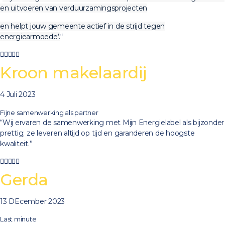
en uitvoeren van verduurzamingsprojecten
en helpt jouw gemeente actief in de strijd tegen
energiearmoede’.
“





Kroon makelaardij
4 Juli 2023
Fijne samenwerking als partner
“Wij ervaren de samenwerking met Mijn Energielabel als bijzonder
prettig; ze leveren altijd op tijd en garanderen de hoogste
kwaliteit.”





Gerda
13 DEcember 2023
Last minute