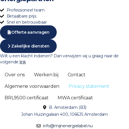
Professioneel team
Betaalbare prijs
Snel en betrouwbaar
Offerte aanvragen
Zakelijke diensten
Wilt u een klacht indienen? Dan verwijzen wij u graag naar de
volgende
link
Over ons
Werken bij​
Contact
Algemene voorwaarden​
Privacy statement​
BRL9500 certificaat​
MWA certificaat​
B. Amsterdam (B3)
Johan Huizingalaan 400, 1066JS Amsterdam
info@mijnenergielabel.nu